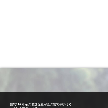
創業110 年余の老舗瓦屋が匠の技で手掛ける